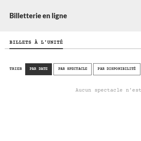
Billetterie en ligne
BILLETS À L'UNITÉ
TRIER
PAR DATE
PAR SPECTACLE
PAR DISPONIBILITÉ
Aucun spectacle n'es